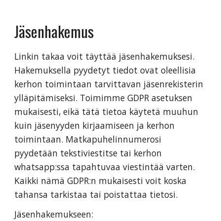
Jäsenhakemus
Linkin takaa voit täyttää jäsenhakemuksesi.
Hakemuksella pyydetyt
tiedot ovat oleellisia
kerhon toimintaan tarvittavan jäsenrekisterin
ylläpitämiseksi. Toimimme GDPR asetuksen
mukaisesti, eikä tätä tietoa käytetä muuhun
kuin jäsenyyden kirjaamiseen ja kerhon
toimintaan. Matkapuhelinnumerosi
pyydetään tekstiviestitse tai kerhon
whatsapp:ssa tapahtuvaa viestintää varten.
Kaikki nämä GDPR:n mukaisesti voit koska
tahansa tarkistaa tai poistattaa tietosi.
Jäsenhakemukseen: